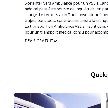
S’orienter vers Ambulance pour un VSL à Cahor
médical peut être source de inquiétude, en part
charge. Le recours à un Taxi conventionné pe
trajets ponctuels, contribuant ainsi à la tranq
Le transport en Ambulance VSL s’inscrit dans 
pour un transport médical conçu pour accomp
DEVIS GRATUIT
Quelq