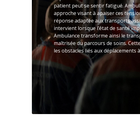
patient peut se sentir fatigué. Amb
approche visant à apaiser ces tensio
réponse adaptée aux transports assi
intervient lorsque l’état de santé im
Ambulance transforme ainsi le trans
maîtrisée du parcours de soins. Cett
les obstacles liés aux déplacements 