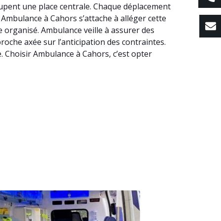
ccupent une place centrale. Chaque déplacement
r. Ambulance à Cahors s’attache à alléger cette
 organisé. Ambulance veille à assurer des
proche axée sur l’anticipation des contraintes.
. Choisir Ambulance à Cahors, c’est opter