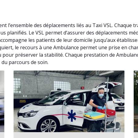
nt l’ensemble des déplacements liés au Taxi VSL. Chaque t
vous planifiés. Le VSL permet d’assurer des déplacements mé
ccompagne les patients de leur domicile jusqu’aux établisse
 requiert, le recours à une Ambulance permet une prise en c
u pour préserver la stabilité. Chaque prestation de Ambulanc
 du parcours de soin.