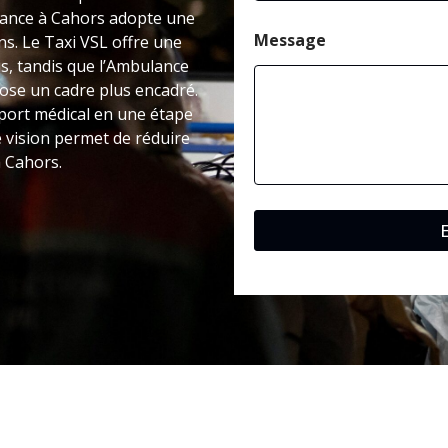
ulance à Cahors adopte une
Message
ns. Le Taxi VSL offre une
s, tandis que l’Ambulance
pose un cadre plus encadré.
port médical en une étape
e vision permet de réduire
à Cahors.