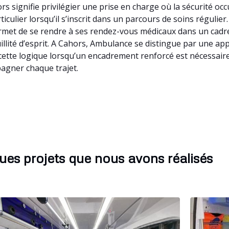
s signifie privilégier une prise en charge où la sécurité o
iculier lorsqu’il s’inscrit dans un parcours de soins régulie
rmet de se rendre à ses rendez-vous médicaux dans un cadre
uillité d’esprit. A Cahors, Ambulance se distingue par une ap
cette logique lorsqu’un encadrement renforcé est nécessaire
agner chaque trajet.
ues projets que nous avons réalisés