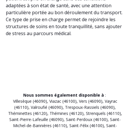
adaptées à son état de santé, avec une attention
particulière portée au bon déroulement du transport.
Ce type de prise en charge permet de rejoindre les
structures de soins en toute tranquillité, sans ajouter
de stress au parcours médical.
Nous sommes également disponible à
:
Villesèque (46090)
,
Viazac (46100)
,
Vers (46090)
,
Vayrac
(46110)
,
Valroufié (46090)
,
Trespoux-Rassiels (46090)
,
Théminettes (46120)
,
Thémines (46120)
,
Strenquels (46110)
,
Saint-Pierre-Lafeuille (46090)
,
Saint-Perdoux (46100)
,
Saint-
Michel-de-Bannières (46110)
,
Saint-Félix (46100)
,
Saint-