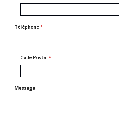
e
*
*
Téléphone
*
Code Postal
*
Message