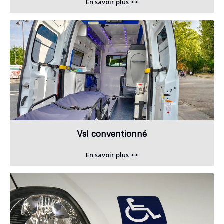
En savoir plus >>
Vsl conventionné
En savoir plus >>