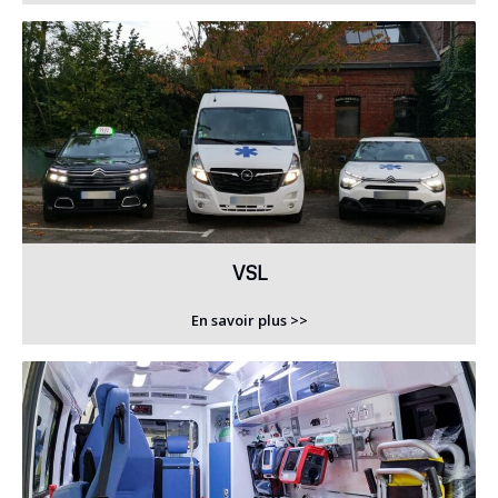
VSL
En savoir plus >>