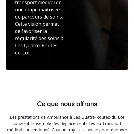
transport médical en
une étape maîtrisée
du parcours de soins.
Cette vision permet
de favoriser la
régularité des soins à
Les Quatre-Routes-
du-Lot.
Ce que nous offrons
Les prestations de Ambulance à Les Quatre-Routes-du-Lot
couvrent l’ensemble des déplacements liés au Transport
médical conventionné. Chaque trajet est pensé pour répondre