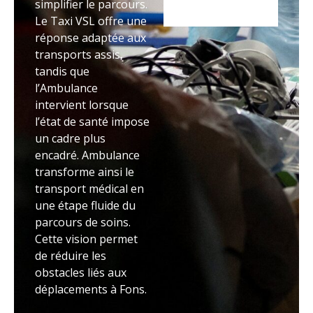
simplifier le parcours.
Le Taxi VSL offre une
réponse adaptée aux
transports assis,
tandis que
l’Ambulance
intervient lorsque
l’état de santé impose
un cadre plus
encadré. Ambulance
transforme ainsi le
transport médical en
une étape fluide du
parcours de soins.
Cette vision permet
de réduire les
obstacles liés aux
déplacements à Fons.