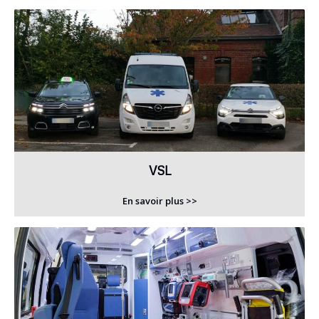
VSL
En savoir plus >>