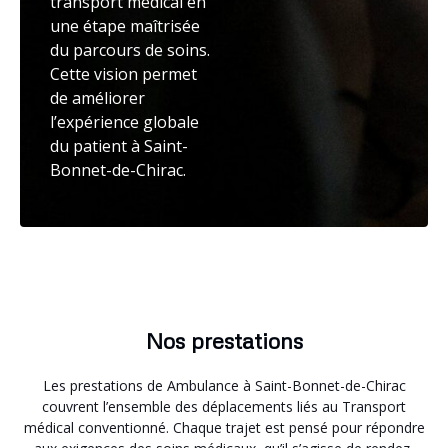
transport médical en
une étape maîtrisée
du parcours de soins.
Cette vision permet
de améliorer
l’expérience globale
du patient à Saint-
Bonnet-de-Chirac.
Nos prestations
Les prestations de Ambulance à Saint-Bonnet-de-Chirac
couvrent l’ensemble des déplacements liés au Transport
médical conventionné. Chaque trajet est pensé pour répondre