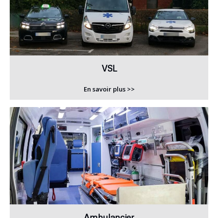
VSL
En savoir plus >>
Ambulancier