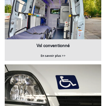
Vsl conventionné
En savoir plus >>