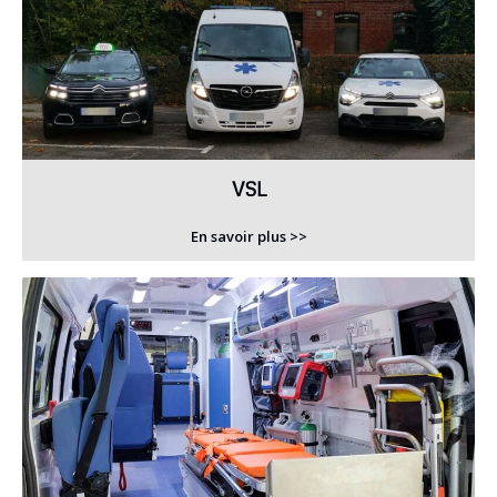
VSL
En savoir plus >>