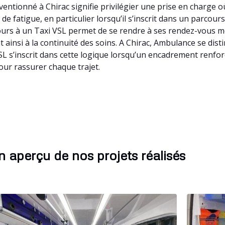
ntionné à Chirac signifie privilégier une prise en charge où
 fatigue, en particulier lorsqu’il s’inscrit dans un parcour
ecours à un Taxi VSL permet de se rendre à ses rendez-vous 
t ainsi à la continuité des soins. A Chirac, Ambulance se dis
L s’inscrit dans cette logique lorsqu’un encadrement renfor
our rassurer chaque trajet.
 aperçu de nos projets réalisés