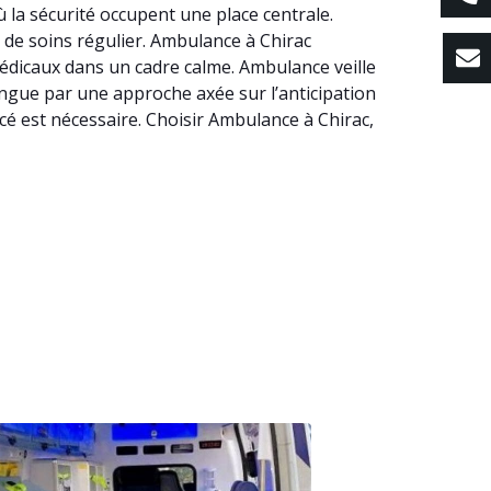
 la sécurité occupent une place centrale.
s de soins régulier. Ambulance à Chirac
médicaux dans un cadre calme. Ambulance veille
tingue par une approche axée sur l’anticipation
cé est nécessaire. Choisir Ambulance à Chirac,