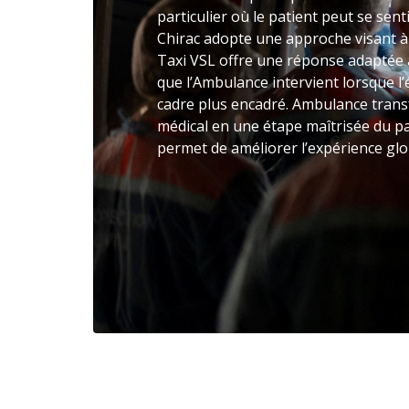
particulier où le patient peut se sen
Chirac adopte une approche visant à s
Taxi VSL offre une réponse adaptée a
que l’Ambulance intervient lorsque l
cadre plus encadré. Ambulance trans
médical en une étape maîtrisée du pa
permet de améliorer l’expérience glob