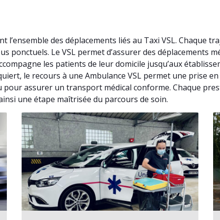
nt l’ensemble des déplacements liés au Taxi VSL. Chaque tr
vous ponctuels. Le VSL permet d’assurer des déplacements m
ccompagne les patients de leur domicile jusqu’aux établisse
 requiert, le recours à une Ambulance VSL permet une prise e
çu pour assurer un transport médical conforme. Chaque prest
insi une étape maîtrisée du parcours de soin.