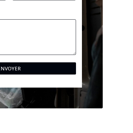
ENVOYER