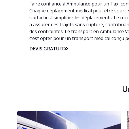
Faire confiance à Ambulance pour un Taxi conve
Chaque déplacement médical peut être source de
s’attache à simplifier les déplacements. Le r
à assurer des trajets sans rupture, contribuan
des contraintes. Le transport en Ambulance VS
c’est opter pour un transport médical conçu p
DEVIS GRATUIT
Un