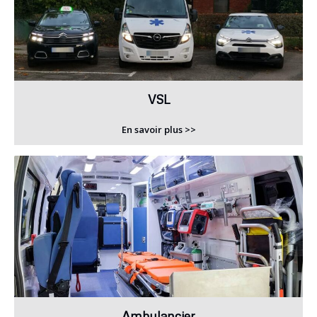
VSL
En savoir plus >>
Ambulancier