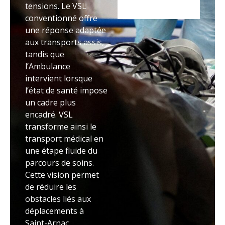
tensions. Le VSL
conventionné offre
une réponse adaptée
aux transports assis,
tandis que
l’Ambulance
intervient lorsque
l’état de santé impose
un cadre plus
encadré. VSL
transforme ainsi le
transport médical en
une étape fluide du
parcours de soins.
Cette vision permet
de réduire les
obstacles liés aux
déplacements à
Saint-Arnac.