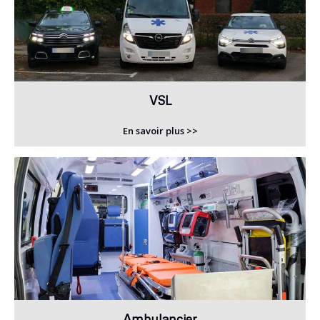
VSL
En savoir plus >>
Ambulancier