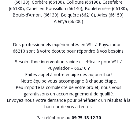
(66130)
,
Corbère (66130)
,
Collioure (66190)
,
Casefabre
(66130)
,
Canet-en-Roussillon (66140)
,
Bouleternère (66130)
,
Boule-d’Amont (66130)
,
Bolquère (66210)
,
Arles (66150)
,
Alénya (66200)
Des professionnels expérimentés en VSL à Puyvalador –
66210 sont à votre écoute pour répondre à vos besoins.
Besoin d’une intervention rapide et efficace pour VSL à
Puyvalador – 66210 ?
Faites appel à notre équipe dès aujourd’hui !
Notre équipe vous accompagne à chaque étape.
Peu importe la complexité de votre projet, nous vous
garantissons un accompagnement de qualité.
Envoyez-nous votre demande pour bénéficier d’un résultat à la
hauteur de vos attentes.
Par téléphone au
09.75.18.12.30