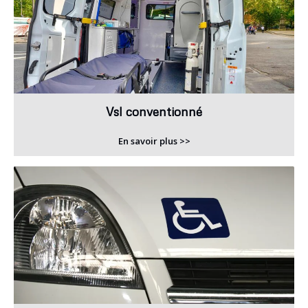
Vsl conventionné
En savoir plus >>