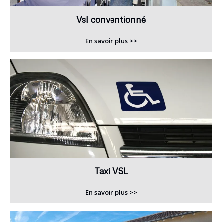
Vsl conventionné
En savoir plus >>
Taxi VSL
En savoir plus >>