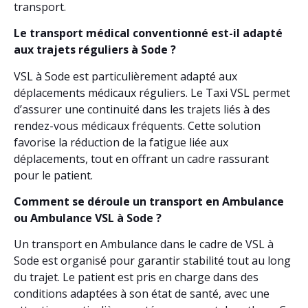
transport.
Le transport médical conventionné est-il adapté
aux trajets réguliers à Sode ?
VSL à Sode est particulièrement adapté aux
déplacements médicaux réguliers. Le Taxi VSL permet
d’assurer une continuité dans les trajets liés à des
rendez-vous médicaux fréquents. Cette solution
favorise la réduction de la fatigue liée aux
déplacements, tout en offrant un cadre rassurant
pour le patient.
Comment se déroule un transport en Ambulance
ou Ambulance VSL à Sode ?
Un transport en Ambulance dans le cadre de VSL à
Sode est organisé pour garantir stabilité tout au long
du trajet. Le patient est pris en charge dans des
conditions adaptées à son état de santé, avec une