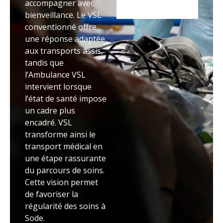
accompagner avec
bienveillance. Le VSL
conventionné offre
une réponse adaptée
aux transports assis,
tandis que
l’Ambulance VSL
intervient lorsque
l’état de santé impose
un cadre plus
encadré. VSL
transforme ainsi le
transport médical en
une étape rassurante
du parcours de soins.
Cette vision permet
de favoriser la
régularité des soins à
Sode.