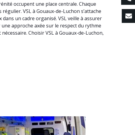
érénité occupent une place centrale. Chaque
ins régulier. VSL à Gouaux-de-Luchon s’attache
 dans un cadre organisé. VSL veille à assurer
par une approche axée sur le respect du rythme
st nécessaire. Choisir VSL à Gouaux-de-Luchon,