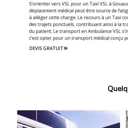
S’orienter vers VSL pour un Taxi VSL à Gouaux
déplacement médical peut être source de fatigu
à alléger cette charge. Le recours à un Taxi 
des trajets ponctuels, contribuant ainsi à la 
du patient. Le transport en Ambulance VSL s’i
c’est opter pour un transport médical conçu po
DEVIS GRATUIT
Quelq