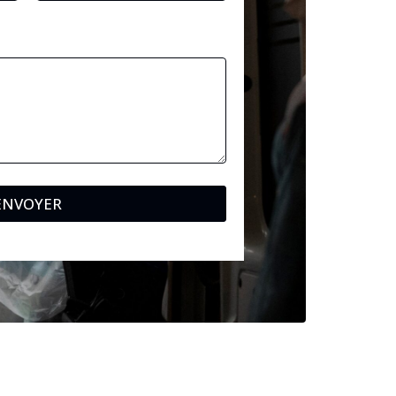
ENVOYER