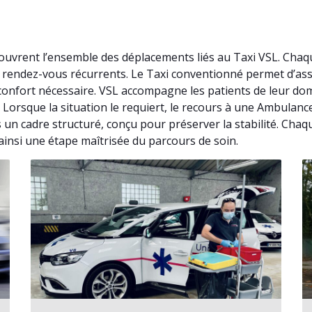
uvrent l’ensemble des déplacements liés au Taxi VSL. Chaq
 de rendez-vous récurrents. Le Taxi conventionné permet d’a
onfort nécessaire. VSL accompagne les patients de leur dom
. Lorsque la situation le requiert, le recours à une Ambulan
n cadre structuré, conçu pour préserver la stabilité. Chaque
insi une étape maîtrisée du parcours de soin.