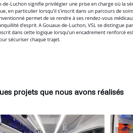
-de-Luchon signifie privilégier une prise en charge où la s
e, en particulier lorsqu’il s’inscrit dans un parcours de so
conventionné permet de se rendre à ses rendez-vous médicaux
tranquillité d’esprit. A Gouaux-de-Luchon, VSL se distingue 
nscrit dans cette logique lorsqu’un encadrement renforcé e
ur sécuriser chaque trajet.
ues projets que nous avons réalisés