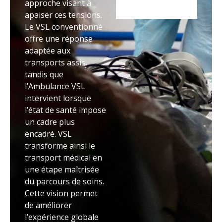
approche visant à
apaiser ces tensions.
Le VSL conventionné
offre une réponse
adaptée aux
transports assis,
tandis que
l’Ambulance VSL
intervient lorsque
l’état de santé impose
un cadre plus
encadré. VSL
transforme ainsi le
transport médical en
une étape maîtrisée
du parcours de soins.
Cette vision permet
de améliorer
l’expérience globale