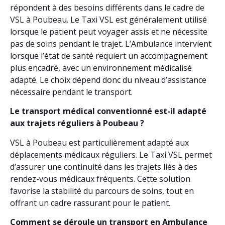
répondent à des besoins différents dans le cadre de
VSL à Poubeau. Le Taxi VSL est généralement utilisé
lorsque le patient peut voyager assis et ne nécessite
pas de soins pendant le trajet. L’Ambulance intervient
lorsque l’état de santé requiert un accompagnement
plus encadré, avec un environnement médicalisé
adapté. Le choix dépend donc du niveau d’assistance
nécessaire pendant le transport.
Le transport médical conventionné est-il adapté
aux trajets réguliers à Poubeau ?
VSL à Poubeau est particulièrement adapté aux
déplacements médicaux réguliers. Le Taxi VSL permet
d’assurer une continuité dans les trajets liés à des
rendez-vous médicaux fréquents. Cette solution
favorise la stabilité du parcours de soins, tout en
offrant un cadre rassurant pour le patient.
Comment se déroule un transport en Ambulance