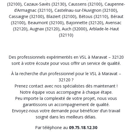
(32100)
,
Cazaux-Savès (32130)
,
Caussens (32100)
,
Caupenne-
d’Armagnac (32110)
,
Castelnau-sur-l’Auvignon (32100)
,
Cassaigne (32100)
,
Blaziert (32100)
,
Bétous (32110)
,
Béraut
(32100)
,
Beaumont (32100)
,
Bajonnette (32120)
,
Avensac
(32120)
,
Augnax (32120)
,
Auch (32000)
,
Arblade-le-Haut
(32110)
Des professionnels expérimentés en VSL à Maravat – 32120
sont à votre écoute pour vous offrir un service de qualité.
À la recherche d’un professionnel pour le VSL à Maravat –
32120 ?
Prenez contact avec nos spécialistes dès maintenant !
Notre équipe vous accompagne à chaque étape.
Peu importe la complexité de votre projet, nous vous
garantissons un accompagnement de qualité.
Envoyez-nous votre demande pour bénéficier d’un travail
soigné dans les meilleurs délais.
Par téléphone au
09.75.18.12.30