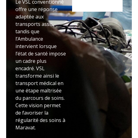
Le VSL conventionné
offre une réponse
adaptée aux
transports assis,
tandis que
l’Ambulance
intervient lorsque
l’état de santé impose
un cadre plus
encadré. VSL
transforme ainsi le
transport médical en
une étape maîtrisée
du parcours de soins.
Cette vision permet
de favoriser la
régularité des soins à
Maravat.