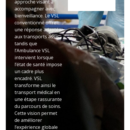
approche visant à
accompagner avec
bienveillance. Le VSL
conventionné offre
une réponse adaptée
aux transports assis,
tandis que
l’Ambulance VSL
intervient lorsque
l’état de santé impose
un cadre plus
encadré. VSL
transforme ainsi le
transport médical en
une étape rassurante
du parcours de soins.
Cette vision permet
de améliorer
l’expérience globale