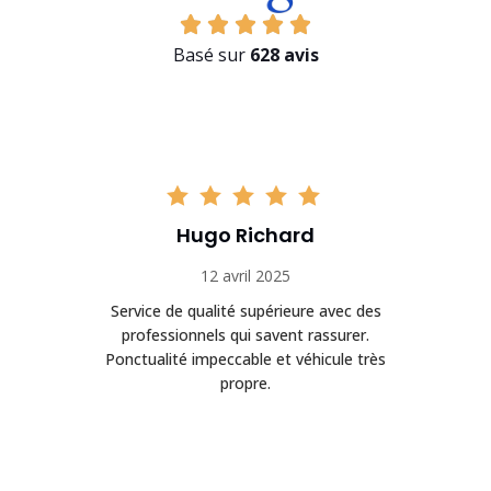
Basé sur
628 avis
Hugo Richard
12 avril 2025
t
Service de qualité supérieure avec des
Éq
professionnels qui savent rassurer.
Ponctualité impeccable et véhicule très
propre.