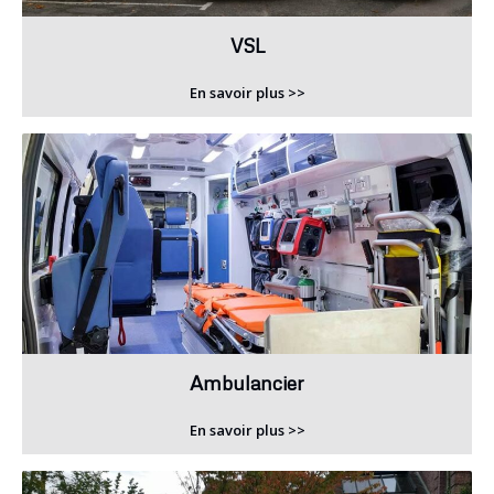
VSL
En savoir plus >>
Ambulancier
En savoir plus >>