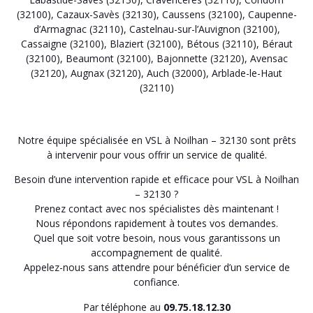
(32100)
,
Cazaux-Savès (32130)
,
Caussens (32100)
,
Caupenne-
d’Armagnac (32110)
,
Castelnau-sur-l’Auvignon (32100)
,
Cassaigne (32100)
,
Blaziert (32100)
,
Bétous (32110)
,
Béraut
(32100)
,
Beaumont (32100)
,
Bajonnette (32120)
,
Avensac
(32120)
,
Augnax (32120)
,
Auch (32000)
,
Arblade-le-Haut
(32110)
Notre équipe spécialisée en VSL à Noilhan – 32130 sont prêts
à intervenir pour vous offrir un service de qualité.
Besoin d’une intervention rapide et efficace pour VSL à Noilhan
– 32130 ?
Prenez contact avec nos spécialistes dès maintenant !
Nous répondons rapidement à toutes vos demandes.
Quel que soit votre besoin, nous vous garantissons un
accompagnement de qualité.
Appelez-nous sans attendre pour bénéficier d’un service de
confiance.
Par téléphone au
09.75.18.12.30