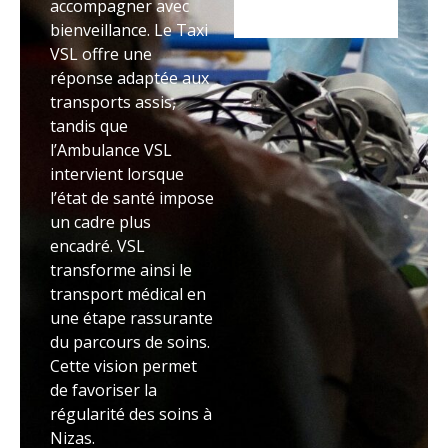
accompagner avec
bienveillance. Le Taxi
VSL offre une
réponse adaptée aux
transports assis,
tandis que
l’Ambulance VSL
intervient lorsque
l’état de santé impose
un cadre plus
encadré. VSL
transforme ainsi le
transport médical en
une étape rassurante
du parcours de soins.
Cette vision permet
de favoriser la
régularité des soins à
Nizas.