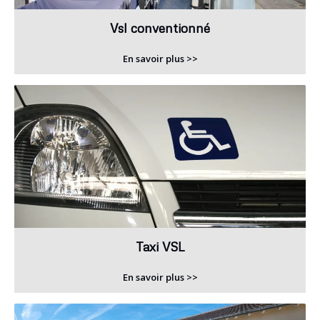
Vsl conventionné
En savoir plus >>
Taxi VSL
En savoir plus >>