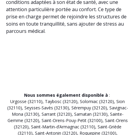
conditions adaptées à son état de santé, avec une
attention particulière portée au confort. Ce type de
prise en charge permet de rejoindre les structures de
soins en toute tranquillité, sans ajouter de stress au
parcours médical.
Nous sommes également disponible à
:
Urgosse (32110)
,
Taybosc (32120)
,
Solomiac (32120)
,
Sion
(32110)
,
Seysses-Savès (32130)
,
Sérempuy (32120)
,
Savignac-
Mona (32130)
,
Sarrant (32120)
,
Samatan (32130)
,
Sainte-
Gemme (32120)
,
Saint-Orens-Pouy-Petit (32100)
,
Saint-Orens
(32120)
,
Saint-Martin-d’Armagnac (32110)
,
Saint-Griède
(32110)
,
Saint-Antonin (32120)
,
Roquepine (32100)
,