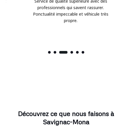
t
Service de qualité supérieure avec des
Éq
professionnels qui savent rassurer.
Ponctualité impeccable et véhicule très
propre.
Découvrez ce que nous faisons à
Savignac-Mona