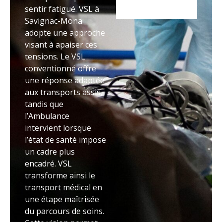
sentir fatigué. VSL à
Savignac-Mona
adopte une approche
visant à apaiser ces
tensions. Le VSL
conventionné offre
une réponse adaptée
aux transports assis,
tandis que
l’Ambulance
intervient lorsque
l’état de santé impose
un cadre plus
encadré. VSL
transforme ainsi le
transport médical en
une étape maîtrisée
du parcours de soins.