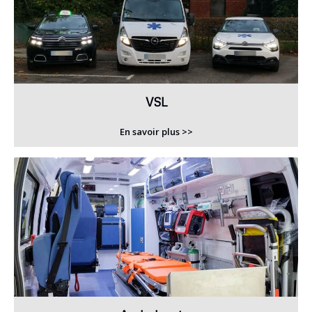
VSL
En savoir plus >>