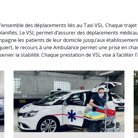
 l’ensemble des déplacements liés au Taxi VSL. Chaque traje
 planifiés. Le VSL permet d’assurer des déplacements médica
pagne les patients de leur domicile jusqu’aux établissement
requiert, le recours à une Ambulance permet une prise en char
rver la stabilité. Chaque prestation de VSL vise à faciliter l