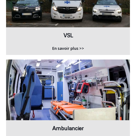
VSL
En savoir plus >>
Ambulancier