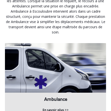
les attentes. Lorsque la situation le requiert, le recours à une
Ambulance permet une prise en charge plus encadrée.
Ambulance à Escouloubre intervient alors dans un cadre
structuré, conçu pour maintenir la sécurité. Chaque prestation
de Ambulance vise à simplifier les déplacements médicaux. Le
transport devient ainsi une étape maîtrisée du parcours de
soin.
Ambulance
En savoir plus >>