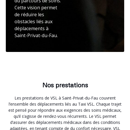
du parcours de soins.
Cette vision permet
de réduire les
obstacles liés aux
déplacements à
Saint-Privat-du-Fau.
Nos prestations
Les prestations de VSL à Saint-Privat-du-Fau couvrent
l’ensemble des déplacements liés au Taxi VSL. Chaque trajet
est pensé pour répondre aux exigences des soins médicaux,
qu’il s’agisse de rendez-vous récurrents. Le VSL permet
d’assurer des déplacements médicaux dans des conditions
adaptées, en tenant compte de du confort nécessaire. VSL