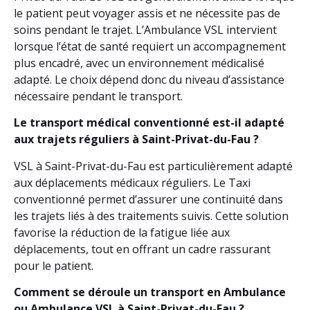
le patient peut voyager assis et ne nécessite pas de
soins pendant le trajet. L’Ambulance VSL intervient
lorsque l’état de santé requiert un accompagnement
plus encadré, avec un environnement médicalisé
adapté. Le choix dépend donc du niveau d’assistance
nécessaire pendant le transport.
Le transport médical conventionné est-il adapté
aux trajets réguliers à Saint-Privat-du-Fau ?
VSL à Saint-Privat-du-Fau est particulièrement adapté
aux déplacements médicaux réguliers. Le Taxi
conventionné permet d’assurer une continuité dans
les trajets liés à des traitements suivis. Cette solution
favorise la réduction de la fatigue liée aux
déplacements, tout en offrant un cadre rassurant
pour le patient.
Comment se déroule un transport en Ambulance
ou Ambulance VSL à Saint-Privat-du-Fau ?