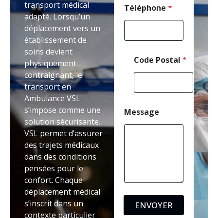
transport médical
Téléphone
*
adapté. Lorsqu’un
déplacement vers un
établissement de
soins devient
Code Postal
*
physiquement
contraignant, le
transport en
Ambulance VSL
s’impose comme une
Message
solution sécurisante.
VSL permet d’assurer
des trajets médicaux
dans des conditions
pensées pour le
confort. Chaque
déplacement médical
s’inscrit dans un
ENVOYER
contexte particulier