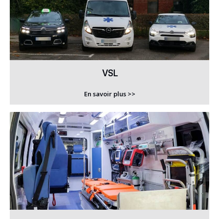
VSL
En savoir plus >>