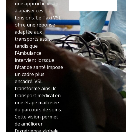
une approche visant
à apaiser ces
tensions. Le Taxi VSL
offre une réponse
adaptée aux
transports assis,
tandis que
l’Ambulance
intervient lorsque
l’état de santé impose
un cadre plus
encadré. VSL
transforme ainsi le
transport médical en
une étape maîtrisée
du parcours de soins.
Cette vision permet
de améliorer
l’expérience globale