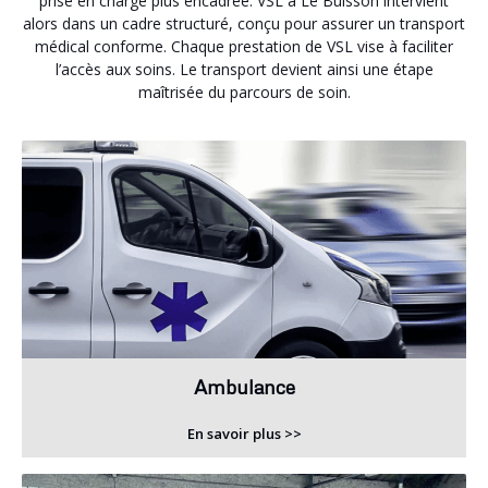
prise en charge plus encadrée. VSL à Le Buisson intervient
alors dans un cadre structuré, conçu pour assurer un transport
médical conforme. Chaque prestation de VSL vise à faciliter
l’accès aux soins. Le transport devient ainsi une étape
maîtrisée du parcours de soin.
Ambulance
En savoir plus >>