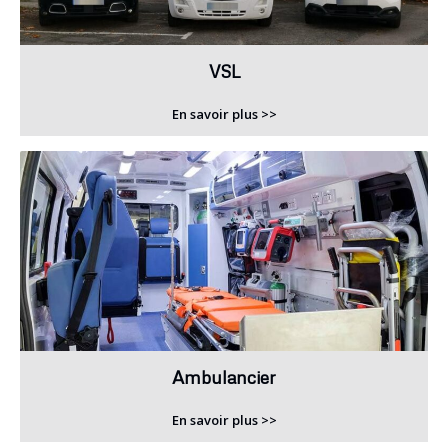
VSL
En savoir plus >>
Ambulancier
En savoir plus >>