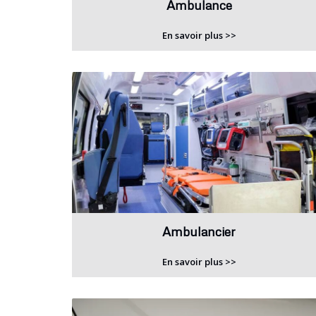
Ambulance
En savoir plus >>
Ambulancier
En savoir plus >>