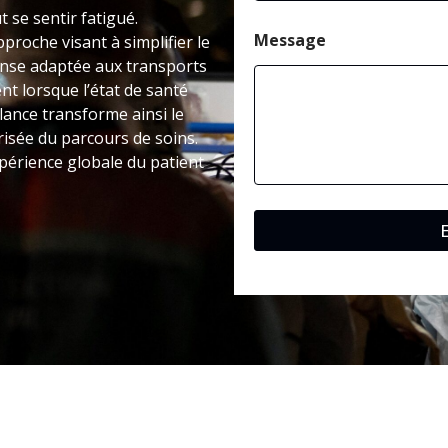
t se sentir fatigué.
Message
roche visant à simplifier le
onse adaptée aux transports
nt lorsque l’état de santé
ance transforme ainsi le
isée du parcours de soins.
xpérience globale du patient