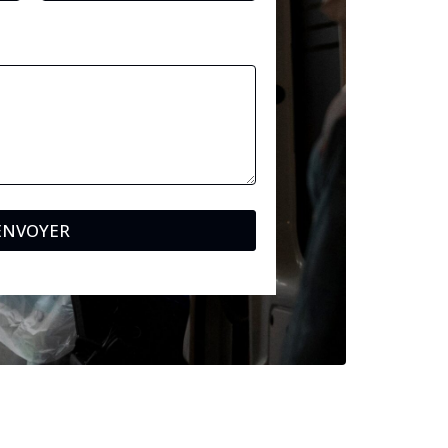
ENVOYER