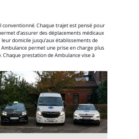
l conventionné. Chaque trajet est pensé pour
é permet d’assurer des déplacements médicaux
 leur domicile jusqu’aux établissements de
une Ambulance permet une prise en charge plus
té. Chaque prestation de Ambulance vise à