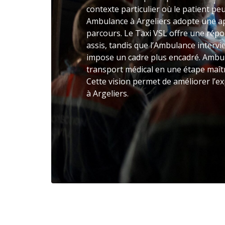
contexte particulier où le patient peu
Ambulance à Argeliers adopte une app
parcours. Le Taxi VSL offre une rép
assis, tandis que l’Ambulance intervie
impose un cadre plus encadré. Ambul
transport médical en une étape maîtr
Cette vision permet de améliorer l’e
à Argeliers.