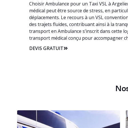
Choisir Ambulance pour un Taxi VSL à Argelier
médical peut être source de stress, en particuli
déplacements. Le recours à un VSL convention
des trajets fluides, contribuant ainsi à la tra
transport en Ambulance s’inscrit dans cette l
transport médical conçu pour accompagner ch
DEVIS GRATUIT
Nos