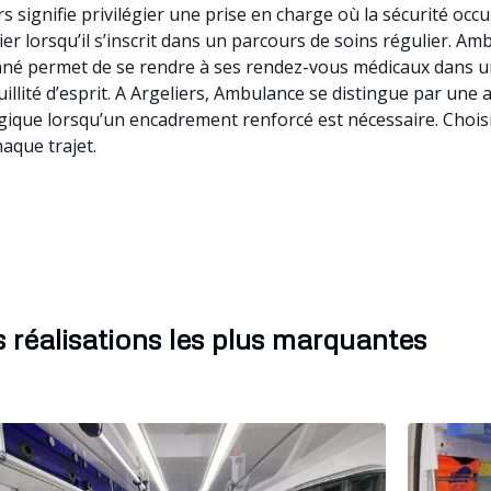
s signifie privilégier une prise en charge où la sécurité oc
er lorsqu’il s’inscrit dans un parcours de soins régulier. Amb
né permet de se rendre à ses rendez-vous médicaux dans un
nquillité d’esprit. A Argeliers, Ambulance se distingue par un
ogique lorsqu’un encadrement renforcé est nécessaire. Chois
aque trajet.
 réalisations les plus marquantes