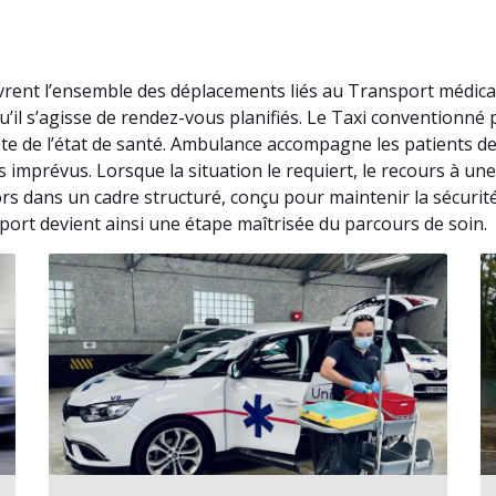
vrent l’ensemble des déplacements liés au Transport médica
’il s’agisse de rendez-vous planifiés. Le Taxi conventionn
e de l’état de santé. Ambulance accompagne les patients de
es imprévus. Lorsque la situation le requiert, le recours à 
ors dans un cadre structuré, conçu pour maintenir la sécuri
port devient ainsi une étape maîtrisée du parcours de soin.