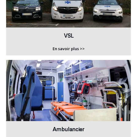
VSL
En savoir plus >>
Ambulancier