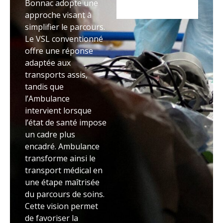
Bonnac adopte une
approche visant à
simplifier le parcours.
Le VSL conventionné
offre une réponse
adaptée aux
transports assis,
tandis que
l’Ambulance
intervient lorsque
l’état de santé impose
un cadre plus
encadré. Ambulance
transforme ainsi le
transport médical en
une étape maîtrisée
du parcours de soins.
Cette vision permet
de favoriser la