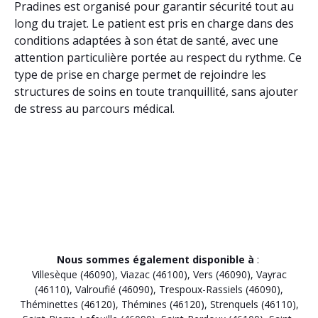
Pradines est organisé pour garantir sécurité tout au
long du trajet. Le patient est pris en charge dans des
conditions adaptées à son état de santé, avec une
attention particulière portée au respect du rythme. Ce
type de prise en charge permet de rejoindre les
structures de soins en toute tranquillité, sans ajouter
de stress au parcours médical.
Nous sommes également disponible à
:
Villesèque (46090)
,
Viazac (46100)
,
Vers (46090)
,
Vayrac
(46110)
,
Valroufié (46090)
,
Trespoux-Rassiels (46090)
,
Théminettes (46120)
,
Thémines (46120)
,
Strenquels (46110)
,