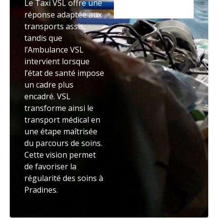
Le Taxi VSL offre une
réponse adaptée aux
transports assis,
tandis que
l’Ambulance VSL
intervient lorsque
l’état de santé impose
un cadre plus
encadré. VSL
transforme ainsi le
transport médical en
une étape maîtrisée
du parcours de soins.
Cette vision permet
de favoriser la
régularité des soins à
Pradines.