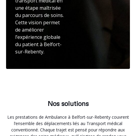
transport médical en
une étape maîtrisée
du parcours de soins.
Cette vision permet
de améliorer
l’expérience globale
du patient à Belfort-
sur-Rebenty.
Nos solutions
Les prestations de Ambulance à Belfort-sur-Rebenty couvrent
l’ensemble des déplacements liés au Transport médical
conventionné. Chaque trajet est pensé pour répondre aux