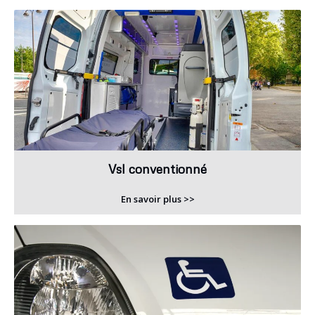
Vsl conventionné
En savoir plus >>