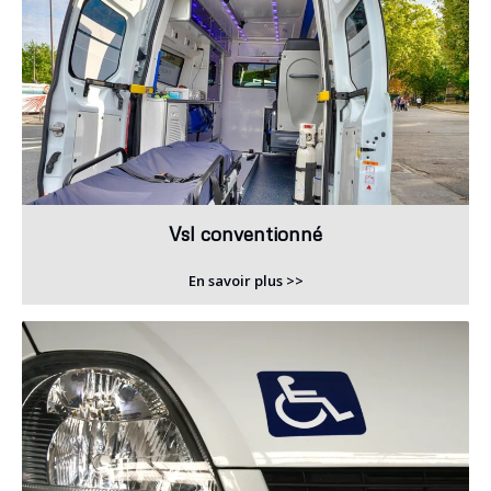
Vsl conventionné
En savoir plus >>