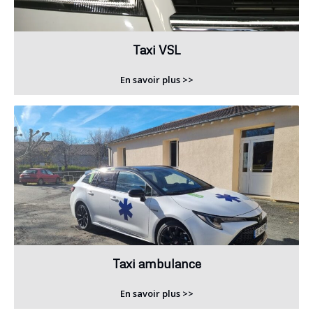
Taxi VSL
En savoir plus >>
Taxi ambulance
En savoir plus >>