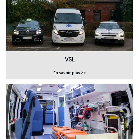
VSL
En savoir plus >>