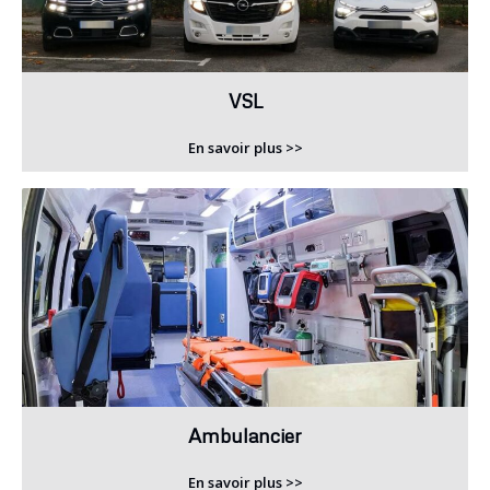
VSL
En savoir plus >>
Ambulancier
En savoir plus >>