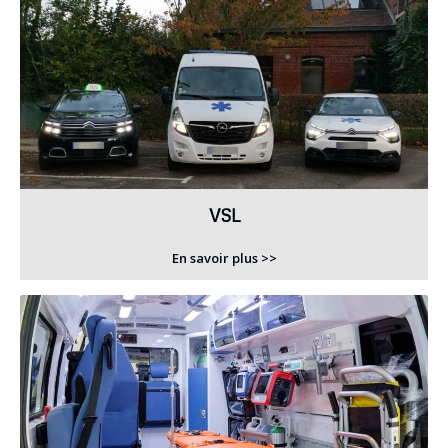
VSL
En savoir plus >>