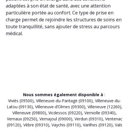
adaptées à son état de santé, avec une attention
particulière portée au confort. Ce type de prise en
charge permet de rejoindre les structures de soins en
toute tranquillité, sans ajouter de stress au parcours
médical.
Nous sommes également disponible à
:
Viviès (09500)
,
Villeneuve-du-Paréage (09100)
,
Villeneuve-du-
Latou (09130)
,
Villeneuve-d’Olmes (09300)
,
Villeneuve (12260)
,
Villeneuve (09800)
,
Vicdessos (09220)
,
Verniolle (09340)
,
Vernaux (09250)
,
Vernajoul (09000)
,
Verdun (09310)
,
Ventenac
(09120)
,
Vèbre (09310)
,
Vaychis (09110)
,
Varilhes (09120)
,
Vals