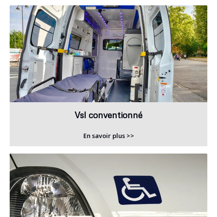
Vsl conventionné
En savoir plus >>