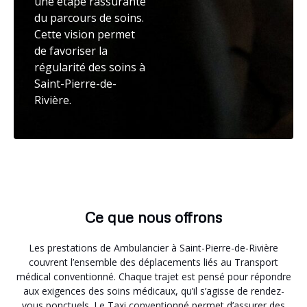
une étape rassurante
du parcours de soins.
Cette vision permet
de favoriser la
régularité des soins à
Saint-Pierre-de-
Rivière.
Ce que nous offrons
Les prestations de Ambulancier à Saint-Pierre-de-Rivière
couvrent l’ensemble des déplacements liés au Transport
médical conventionné. Chaque trajet est pensé pour répondre
aux exigences des soins médicaux, qu’il s’agisse de rendez-
vous ponctuels. Le Taxi conventionné permet d’assurer des