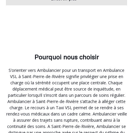
Pourquoi nous choisir
S’orienter vers Ambulancier pour un transport en Ambulance
VSL à Saint-Pierre-de-Rivière signifie privilégier une prise en
charge où la sérénité occupent une place centrale. Chaque
déplacement médical peut être source de inquiétude, en
particulier lorsqu’il s’inscrit dans un parcours de soins régulier.
Ambulancier à Saint-Pierre-de-Rivière s’attache à alléger cette
charge. Le recours à un Taxi VSL permet de se rendre à ses
rendez-vous médicaux dans un cadre calme. Ambulancier veille
à assurer des trajets sans rupture, contribuant ainsi à la
continuité des soins. A Saint-Pierre-de-Rivière, Ambulancier se
distingue par une approche axée sur le respect du rythme du